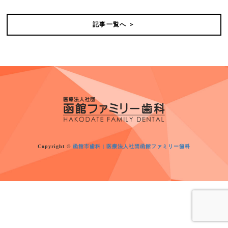
記事一覧へ ＞
Copyright ©
函館市歯科 | 医療法人社団函館ファミリー歯科