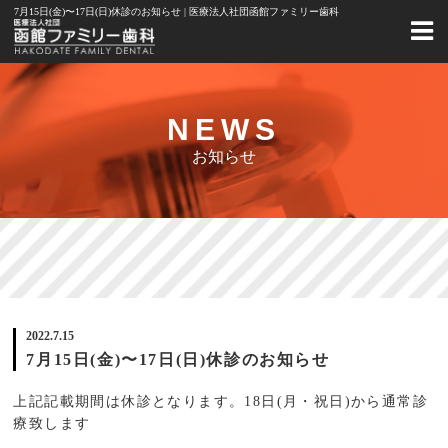
7月15日(金)〜17日(日)休診のお知らせ | 医療法人社団函館ファミリー歯科
NEWS
お知らせ
2022.7.15
7月15日(金)〜17日(日)休診のお知らせ
上記記載期間は休診となります。18日(月・祝日)から通常診
療致します